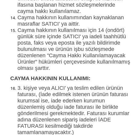
ifasına başlanan hizmet sözleşmelerinde
cayma hakkı kullanılamaz.
Cayma hakkının kullanımından kaynaklanan
masraflar SATICI’ ya aittir.
Cayma hakkının kullanılması için 14 (ondört)
günlük süre içinde SATICI' ya iadeli taahhütlü
posta, faks veya eposta ile yazılı bildirimde
bulunulması ve ürünün işbu sözleşmede
düzenlenen "Cayma Hakkı Kullanılamayacak
Ürünler" hükümleri çerçevesinde kullanılmamış
olması şarttır.
CAYMA HAKKININ KULLANIMI:
3. kişiye veya ALICI’ ya teslim edilen ürünün
faturası, (İade edilmek istenen ürünün faturası
kurumsal ise, iade ederken kurumun
düzenlemiş olduğu iade faturası ile birlikte
gönderilmesi gerekmektedir. Faturası kurumlar
adına düzenlenen sipariş iadeleri İADE
FATURASI kesilmediği takdirde
tamamlanamayacaktır.)