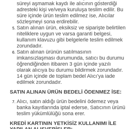
süreyi aşmamak kaydı ile alıcının gösterdiği
adresteki kişi ve/veya kuruluşa teslim edilir. Bu
süre içinde ürün teslim edilmez ise, Alıcılar
sözleşmeyi sona erdirebilir.
Satın alınan ürün, eksiksiz ve siparişte belirtilen
niteliklere uygun ve varsa garanti belgesi,
kullanım klavuzu gibi belgelerle teslim edilmek
zorundadır.
Satın alınan ürünün satılmasının
imkansızlaşması durumunda, satıcı bu durumu
öğrendiğinden itibaren 3 gün içinde yazılı
olarak alıcıya bu durumu bildirmek zorundadır.
14 gün içinde de toplam bedel Alıcı’ya iade
edilmek zorundadır.
SATIN ALINAN ÜRÜN BEDELİ ÖDENMEZ İSE:
Alıcı, satın aldığı ürün bedelini ödemez veya
banka kayıtlarında iptal ederse, Satıcının ürünü
teslim yükümlülüğü sona erer.
KREDİ KARTININ YETKİSİZ KULLANIMI İLE
YAPILAN ALIŞVERİŞLER: