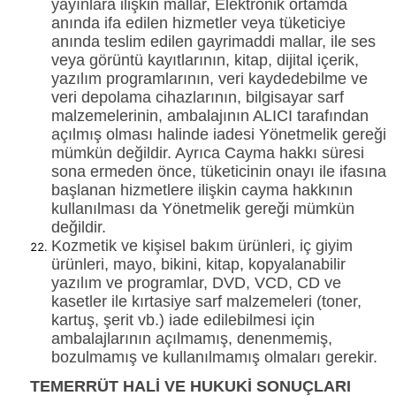
yayınlara ilişkin mallar, Elektronik ortamda
anında ifa edilen hizmetler veya tüketiciye
anında teslim edilen gayrimaddi mallar, ile ses
veya görüntü kayıtlarının, kitap, dijital içerik,
yazılım programlarının, veri kaydedebilme ve
veri depolama cihazlarının, bilgisayar sarf
malzemelerinin, ambalajının ALICI tarafından
açılmış olması halinde iadesi Yönetmelik gereği
mümkün değildir. Ayrıca Cayma hakkı süresi
sona ermeden önce, tüketicinin onayı ile ifasına
başlanan hizmetlere ilişkin cayma hakkının
kullanılması da Yönetmelik gereği mümkün
değildir.
Kozmetik ve kişisel bakım ürünleri, iç giyim
ürünleri, mayo, bikini, kitap, kopyalanabilir
yazılım ve programlar, DVD, VCD, CD ve
kasetler ile kırtasiye sarf malzemeleri (toner,
kartuş, şerit vb.) iade edilebilmesi için
ambalajlarının açılmamış, denenmemiş,
bozulmamış ve kullanılmamış olmaları gerekir.
TEMERRÜT HALİ VE HUKUKİ SONUÇLARI