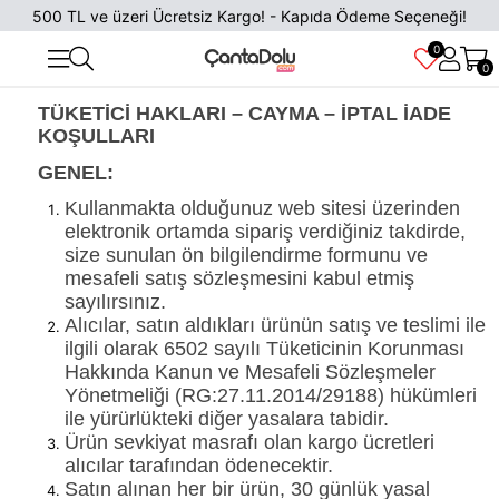
500 TL ve üzeri Ücretsiz Kargo! - Kapıda Ödeme Seçeneği!
0
0
TÜKETİCİ HAKLARI – CAYMA – İPTAL İADE
KOŞULLARI
GENEL:
Kullanmakta olduğunuz web sitesi üzerinden
elektronik ortamda sipariş verdiğiniz takdirde,
size sunulan ön bilgilendirme formunu ve
mesafeli satış sözleşmesini kabul etmiş
sayılırsınız.
Alıcılar, satın aldıkları ürünün satış ve teslimi ile
ilgili olarak 6502 sayılı Tüketicinin Korunması
Hakkında Kanun ve Mesafeli Sözleşmeler
Yönetmeliği (RG:27.11.2014/29188) hükümleri
ile yürürlükteki diğer yasalara tabidir.
Ürün sevkiyat masrafı olan kargo ücretleri
alıcılar tarafından ödenecektir.
Satın alınan her bir ürün, 30 günlük yasal