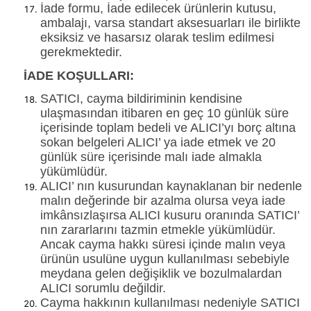
İade formu, İade edilecek ürünlerin kutusu,
ambalajı, varsa standart aksesuarları ile birlikte
eksiksiz ve hasarsız olarak teslim edilmesi
gerekmektedir.
İADE KOŞULLARI:
SATICI, cayma bildiriminin kendisine
ulaşmasından itibaren en geç 10 günlük süre
içerisinde toplam bedeli ve ALICI’yı borç altına
sokan belgeleri ALICI’ ya iade etmek ve 20
günlük süre içerisinde malı iade almakla
yükümlüdür.
ALICI’ nın kusurundan kaynaklanan bir nedenle
malın değerinde bir azalma olursa veya iade
imkânsızlaşırsa ALICI kusuru oranında SATICI’
nın zararlarını tazmin etmekle yükümlüdür.
Ancak cayma hakkı süresi içinde malın veya
ürünün usulüne uygun kullanılması sebebiyle
meydana gelen değişiklik ve bozulmalardan
ALICI sorumlu değildir.
Cayma hakkının kullanılması nedeniyle SATICI