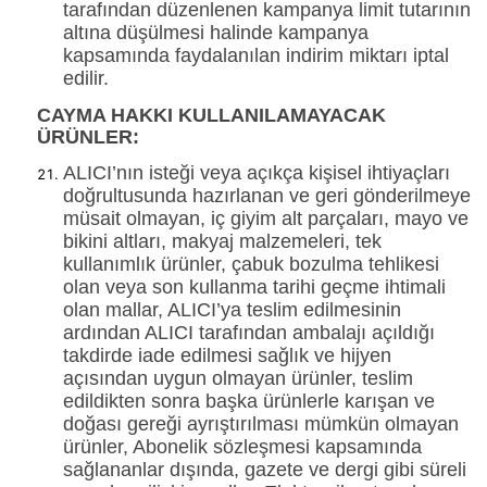
tarafından düzenlenen kampanya limit tutarının
altına düşülmesi halinde kampanya
kapsamında faydalanılan indirim miktarı iptal
edilir.
CAYMA HAKKI KULLANILAMAYACAK
ÜRÜNLER:
ALICI’nın isteği veya açıkça kişisel ihtiyaçları
doğrultusunda hazırlanan ve geri gönderilmeye
müsait olmayan, iç giyim alt parçaları, mayo ve
bikini altları, makyaj malzemeleri, tek
kullanımlık ürünler, çabuk bozulma tehlikesi
olan veya son kullanma tarihi geçme ihtimali
olan mallar, ALICI’ya teslim edilmesinin
ardından ALICI tarafından ambalajı açıldığı
takdirde iade edilmesi sağlık ve hijyen
açısından uygun olmayan ürünler, teslim
edildikten sonra başka ürünlerle karışan ve
doğası gereği ayrıştırılması mümkün olmayan
ürünler, Abonelik sözleşmesi kapsamında
sağlananlar dışında, gazete ve dergi gibi süreli