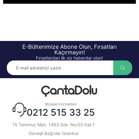
E-Bültenimize Abone Olun, Fırsatları
Kaçırmayın!
Fırsatlardan ilk siz haberdar olun!
Müşteri Hizmetleri
0212 515 33 25
15 Temmuz Mah. 1493 Sok. No:55 Kat:1
Güneşli Bağcılar İstanbul