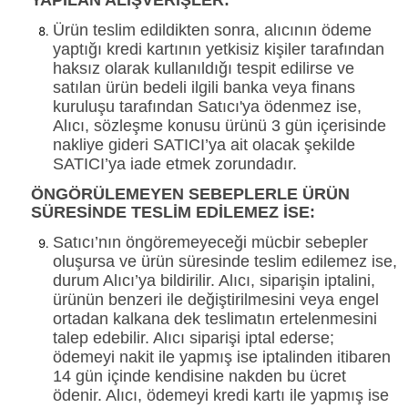
Ürün teslim edildikten sonra, alıcının ödeme
yaptığı kredi kartının yetkisiz kişiler tarafından
haksız olarak kullanıldığı tespit edilirse ve
satılan ürün bedeli ilgili banka veya finans
kuruluşu tarafından Satıcı'ya ödenmez ise,
Alıcı, sözleşme konusu ürünü 3 gün içerisinde
nakliye gideri SATICI’ya ait olacak şekilde
SATICI’ya iade etmek zorundadır.
ÖNGÖRÜLEMEYEN SEBEPLERLE ÜRÜN
SÜRESİNDE TESLİM EDİLEMEZ İSE:
Satıcı’nın öngöremeyeceği mücbir sebepler
oluşursa ve ürün süresinde teslim edilemez ise,
durum Alıcı’ya bildirilir. Alıcı, siparişin iptalini,
ürünün benzeri ile değiştirilmesini veya engel
ortadan kalkana dek teslimatın ertelenmesini
talep edebilir. Alıcı siparişi iptal ederse;
ödemeyi nakit ile yapmış ise iptalinden itibaren
14 gün içinde kendisine nakden bu ücret
ödenir. Alıcı, ödemeyi kredi kartı ile yapmış ise