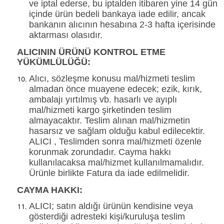
ve iptal ederse, bu iptalden itibaren yine 14 gün
içinde ürün bedeli bankaya iade edilir, ancak
bankanın alıcının hesabına 2-3 hafta içerisinde
aktarması olasıdır.
ALICININ ÜRÜNÜ KONTROL ETME
YÜKÜMLÜLÜĞÜ:
Alıcı, sözleşme konusu mal/hizmeti teslim
almadan önce muayene edecek; ezik, kırık,
ambalajı yırtılmış vb. hasarlı ve ayıplı
mal/hizmeti kargo şirketinden teslim
almayacaktır. Teslim alınan mal/hizmetin
hasarsız ve sağlam olduğu kabul edilecektir.
ALICI , Teslimden sonra mal/hizmeti özenle
korunmak zorundadır. Cayma hakkı
kullanılacaksa mal/hizmet kullanılmamalıdır.
Ürünle birlikte Fatura da iade edilmelidir.
CAYMA HAKKI:
ALICI; satın aldığı ürünün kendisine veya
gösterdiği adresteki kişi/kuruluşa teslim