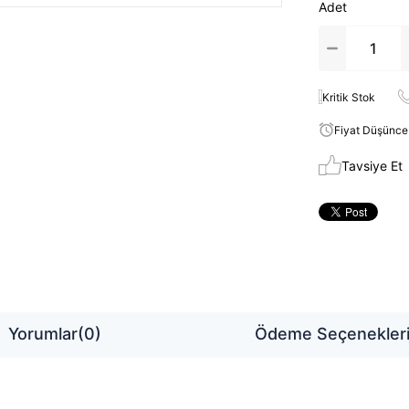
Adet
Kritik Stok
Fiyat Düşünce
Tavsiye Et
Yorumlar
(0)
Ödeme Seçenekler