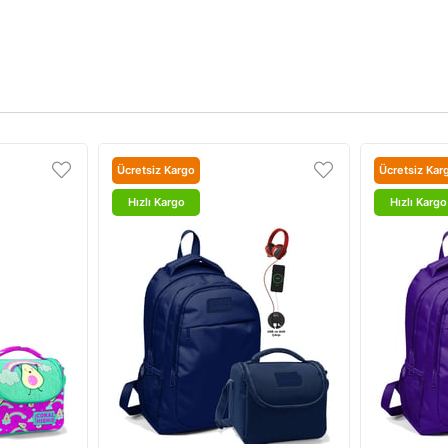
Ücretsiz Kargo
Ücretsiz Kar
Hızlı Kargo
Hızlı Kargo