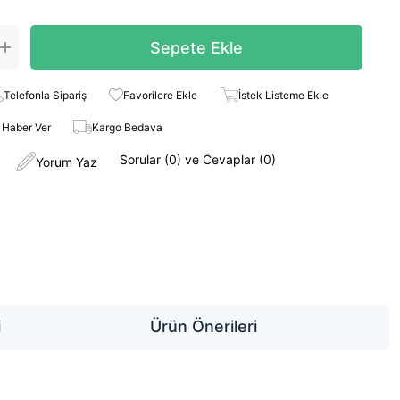
Telefonla Sipariş
Favorilere Ekle
İstek Listeme Ekle
 Haber Ver
Kargo Bedava
Sorular (0) ve Cevaplar (0)
Yorum Yaz
i
Ürün Önerileri