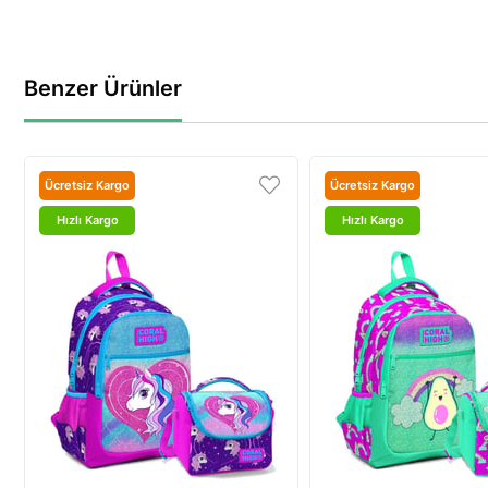
Benzer Ürünler
Ücretsiz Kargo
Ücretsiz Kargo
Hızlı Kargo
Hızlı Kargo