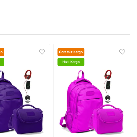
go
Ücretsiz Kargo
Hızlı Kargo