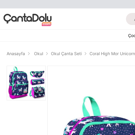
Ço
Anasayfa
Okul
Okul Çanta Seti
Coral High Mor Unicorn 