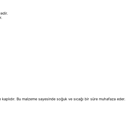
edir.
r.
e kaplıdır. Bu malzeme sayesinde soğuk ve sıcağı bir süre muhafaza eder.