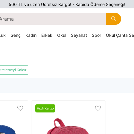
500 TL ve üzeri Ücretsiz Kargo! - Kapıda Ödeme Seçeneği!
cuk
Genç
Kadın
Erkek
Okul
Seyahat
Spor
Okul Çanta Set
ltrelemeyi Kaldır
Hızlı Kargo