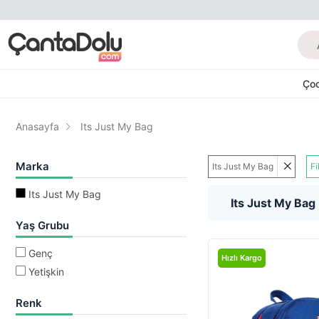
Ço
Anasayfa
Its Just My Bag
Marka
Its Just My Bag
Fi
Its Just My Bag
Its Just My Bag
Yaş Grubu
Genç
Hızlı Kargo
Yetişkin
Renk