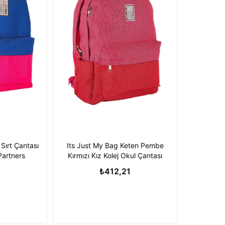
 Sırt Çantası
Its Just My Bag Keten Pembe
Partners
Kırmızı Kız Kolej Okul Çantası
₺412,21