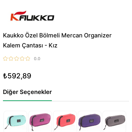
Kaukko Özel Bölmeli Mercan Organizer
Kalem Çantası - Kız
0.0
₺592,89
Diğer Seçenekler