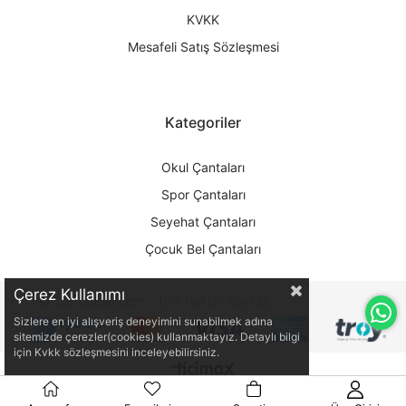
KVKK
Mesafeli Satış Sözleşmesi
Kategoriler
Okul Çantaları
Spor Çantaları
Seyehat Çantaları
Çocuk Bel Çantaları
Çerez Kullanımı
© Cantadolu.com - Tüm hakları saklıdır.
Sizlere en iyi alışveriş deneyimini sunabilmek adına
sitemizde çerezler(cookies) kullanmaktayız. Detaylı bilgi
için Kvkk sözleşmesini inceleyebilirsiniz.