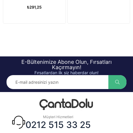
₺291,25
E-Bültenimize Abone Olun, Fırsatları
Kaçırmayın!
Fırsatlardan ilk siz haberdar olun!
Müşteri Hizmetleri
0212 515 33 25