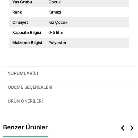
Yaş Grubu
Çocuk
Renk
Kırmızı
Cinsiyet
Kız Çocuk
Kapasite Bilgisi
0-5 litre
Malzeme Bilgisi
Polyester
YORUMLAR
(0)
ÖDEME SEÇENEKLERI
ÜRÜN ÖNERILERI
Benzer Ürünler