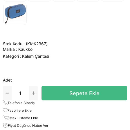
Stok Kodu
(KK-K2367)
Marka
:
Kaukko
Kategori :
Kalem Çantası
Adet
Telefonla Sipariş
Favorilere Ekle
İstek Listeme Ekle
Fiyat Düşünce Haber Ver