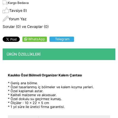
Kargo Bedava
Tavsiye Et
Yorum Yaz
Sorular (0) ve Cevaplar (0)
WhatsApp
Telegram
ÜRÜN ÖZELLIKLERI
Kaukko Özel Bölmeli Organizer Kalem Çantası
* Geniş ana bölme.
* Özel tasarlanmış iç bölmeler ve kalem koyma yerleri.
* Özel kaplamalı astar.
* Kaliteli malzeme ve aksesuar.
* Özel dokulu su geçirmez kumaş.
* Ölçüler : 10 x 22 x 5 cm
* 1 yıl süre ile üretici firma garantisi.