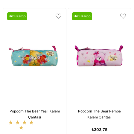
Hızlı Kargo
Hızlı Kargo
Popcorn The Bear Yeşil Kalem
Popcorn The Bear Pembe
Çantası
Kalem Çantası
★
★
★
★
★
₺303,75