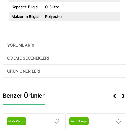
Kapasite Bilgisi
0-5 litre
Malzeme Bilgisi
Polyester
YORUMLAR
(0)
ÖDEME SEÇENEKLERI
ÜRÜN ÖNERILERI
Benzer Ürünler
Hızlı Kargo
Hızlı Kargo