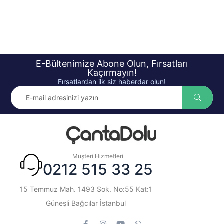
E-Bültenimize Abone Olun, Fırsatları
Kaçırmayın!
Fırsatlardan ilk siz haberdar olun!
Müşteri Hizmetleri
0212 515 33 25
15 Temmuz Mah. 1493 Sok. No:55 Kat:1
Güneşli Bağcılar İstanbul