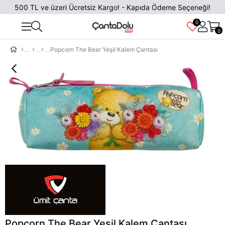
500 TL ve üzeri Ücretsiz Kargo! - Kapıda Ödeme Seçeneği!
0
0
Popcorn The Bear Yeşil Kalem Çantası
Popcorn The Bear Yeşil Kalem Çantası