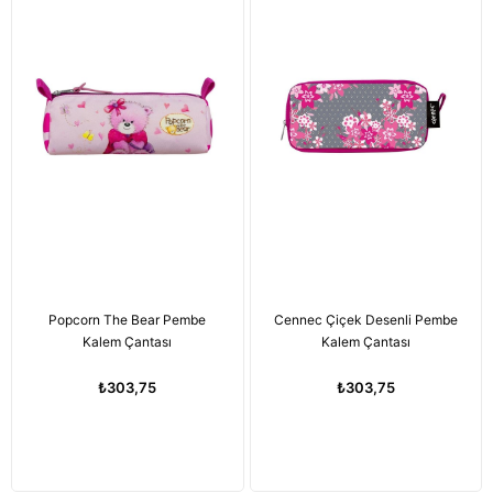
Popcorn The Bear Pembe
Cennec Çiçek Desenli Pembe
Kalem Çantası
Kalem Çantası
₺303,75
₺303,75