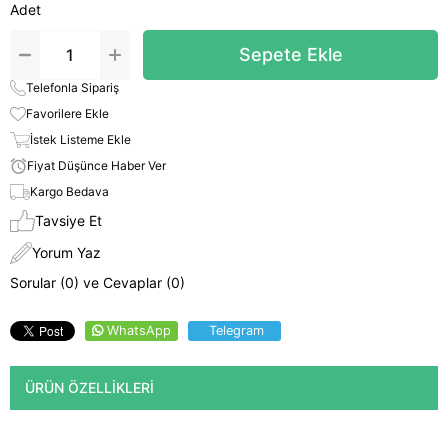
Adet
Telefonla Sipariş
Favorilere Ekle
İstek Listeme Ekle
Fiyat Düşünce Haber Ver
Kargo Bedava
Tavsiye Et
Yorum Yaz
Sorular (0) ve Cevaplar (0)
WhatsApp
Telegram
ÜRÜN ÖZELLIKLERI