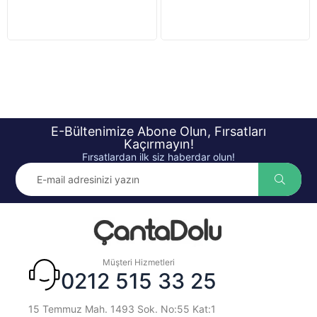
E-Bültenimize Abone Olun, Fırsatları
Kaçırmayın!
Fırsatlardan ilk siz haberdar olun!
Müşteri Hizmetleri
0212 515 33 25
15 Temmuz Mah. 1493 Sok. No:55 Kat:1