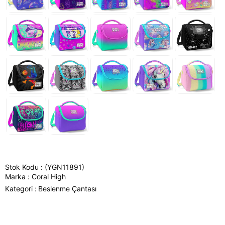
Stok Kodu
(YGN11891)
Marka
:
Coral High
Kategori :
Beslenme Çantası