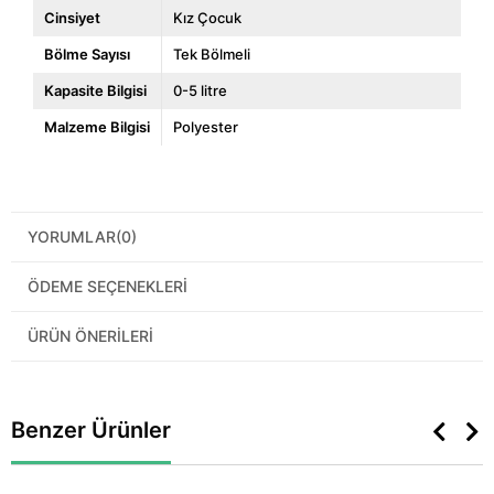
Cinsiyet
Kız Çocuk
Bölme Sayısı
Tek Bölmeli
Kapasite Bilgisi
0-5 litre
Malzeme Bilgisi
Polyester
YORUMLAR
(0)
ÖDEME SEÇENEKLERI
ÜRÜN ÖNERILERI
Benzer Ürünler