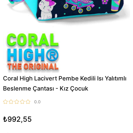
Coral High Lacivert Pembe Kedili Isı Yalıtımlı
Beslenme Çantası - Kız Çocuk
0.0
₺992,55