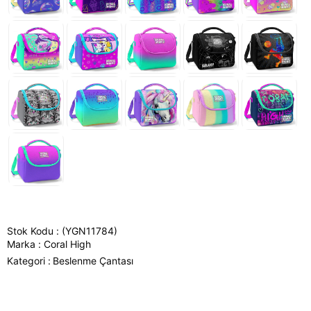
Stok Kodu
(YGN11784)
Marka
:
Coral High
Kategori :
Beslenme Çantası