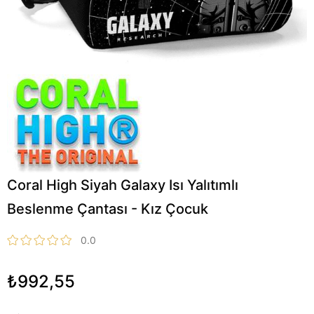
Coral High Siyah Galaxy Isı Yalıtımlı
Beslenme Çantası - Kız Çocuk
0.0
₺992,55