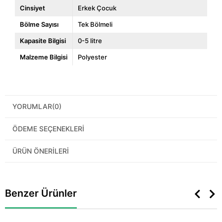
Cinsiyet
Erkek Çocuk
Bölme Sayısı
Tek Bölmeli
Kapasite Bilgisi
0-5 litre
Malzeme Bilgisi
Polyester
YORUMLAR
(0)
ÖDEME SEÇENEKLERI
ÜRÜN ÖNERILERI
Benzer Ürünler