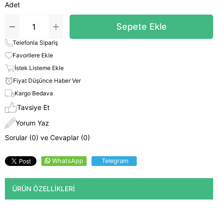
Adet
Telefonla Sipariş
Favorilere Ekle
İstek Listeme Ekle
Fiyat Düşünce Haber Ver
Kargo Bedava
Tavsiye Et
Yorum Yaz
Sorular (0) ve Cevaplar (0)
WhatsApp
Telegram
ÜRÜN ÖZELLIKLERI