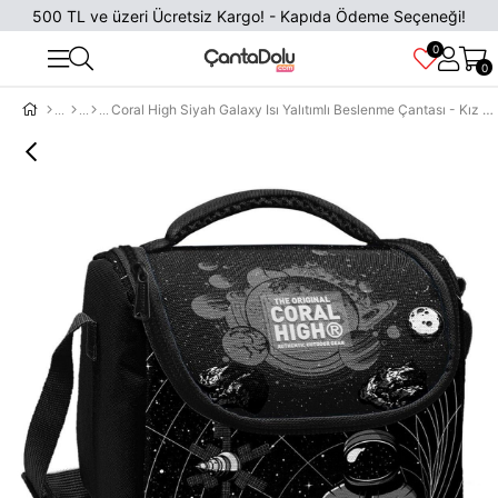
500 TL ve üzeri Ücretsiz Kargo! - Kapıda Ödeme Seçeneği!
0
0
Coral High Siyah Galaxy Isı Yalıtımlı Beslenme Çantası - Kız Çocuk