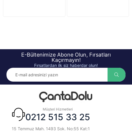
E-Bültenimize Abone Olun, Fırsatları
Kaçırmayın!
Fırsatlardan ilk siz haberdar olun!
Müşteri Hizmetleri
0212 515 33 25
15 Temmuz Mah. 1493 Sok. No:55 Kat:1