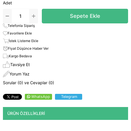
Adet
Telefonla Sipariş
Favorilere Ekle
İstek Listeme Ekle
Fiyat Düşünce Haber Ver
Kargo Bedava
Tavsiye Et
Yorum Yaz
Sorular (0) ve Cevaplar (0)
WhatsApp
Telegram
ÜRÜN ÖZELLIKLERI