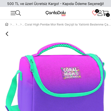
500 TL ve üzeri Ücretsiz Kargo! - Kapıda Ödeme Seçeneği!
0
0
Coral High Pembe Mor Renk Geçişli Isı Yalıtımlı Beslenme Çantası - Kız Çocuk