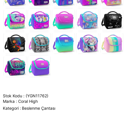
Stok Kodu
(YGN11762)
Marka
:
Coral High
Kategori :
Beslenme Çantası