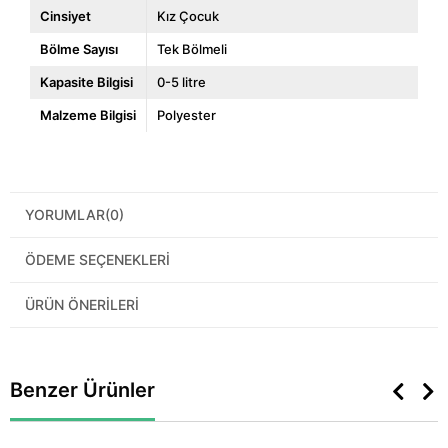
Cinsiyet
Kız Çocuk
Bölme Sayısı
Tek Bölmeli
Kapasite Bilgisi
0-5 litre
Malzeme Bilgisi
Polyester
YORUMLAR
(0)
ÖDEME SEÇENEKLERI
ÜRÜN ÖNERILERI
Benzer Ürünler