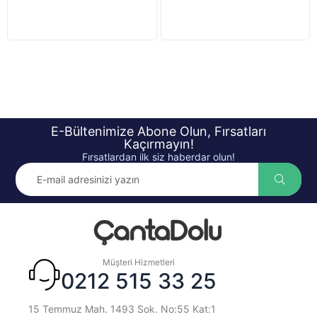
E-Bültenimize Abone Olun, Fırsatları
Kaçırmayın!
Fırsatlardan ilk siz haberdar olun!
Müşteri Hizmetleri
0212 515 33 25
15 Temmuz Mah. 1493 Sok. No:55 Kat:1