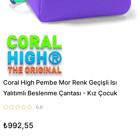
Coral High Pembe Mor Renk Geçişli Isı
Yalıtımlı Beslenme Çantası - Kız Çocuk
0.0
₺992,55