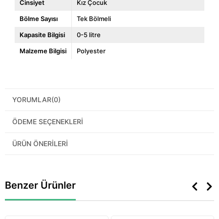
Cinsiyet
Kız Çocuk
Bölme Sayısı
Tek Bölmeli
Kapasite Bilgisi
0-5 litre
Malzeme Bilgisi
Polyester
YORUMLAR
(0)
ÖDEME SEÇENEKLERI
ÜRÜN ÖNERILERI
Benzer Ürünler