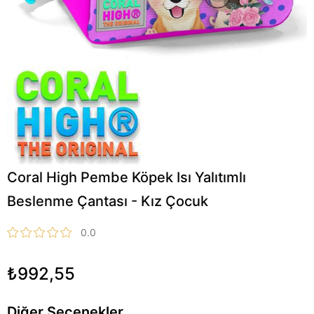
Coral High Pembe Köpek Isı Yalıtımlı
Beslenme Çantası - Kız Çocuk
0.0
₺992,55
Diğer Seçenekler