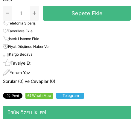
Telefonla Sipariş
Favorilere Ekle
İstek Listeme Ekle
Fiyat Düşünce Haber Ver
Kargo Bedava
Tavsiye Et
Yorum Yaz
Sorular (0) ve Cevaplar (0)
WhatsApp
Telegram
ÜRÜN ÖZELLIKLERI