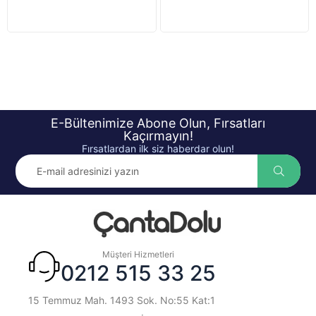
E-Bültenimize Abone Olun, Fırsatları
Kaçırmayın!
Fırsatlardan ilk siz haberdar olun!
Müşteri Hizmetleri
0212 515 33 25
15 Temmuz Mah. 1493 Sok. No:55 Kat:1