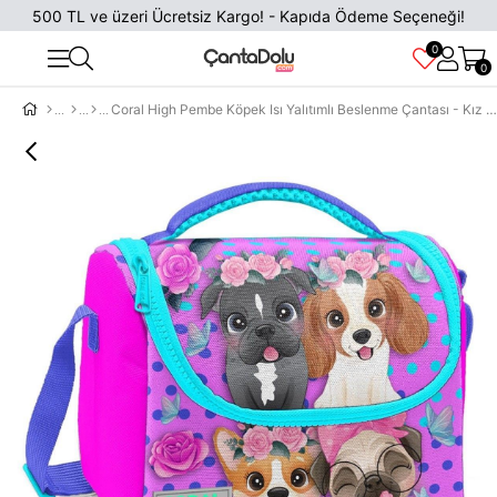
500 TL ve üzeri Ücretsiz Kargo! - Kapıda Ödeme Seçeneği!
0
0
Coral High Pembe Köpek Isı Yalıtımlı Beslenme Çantası - Kız Çocuk