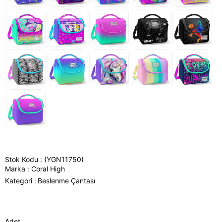
Stok Kodu
(YGN11750)
Marka
:
Coral High
Kategori :
Beslenme Çantası
Adet