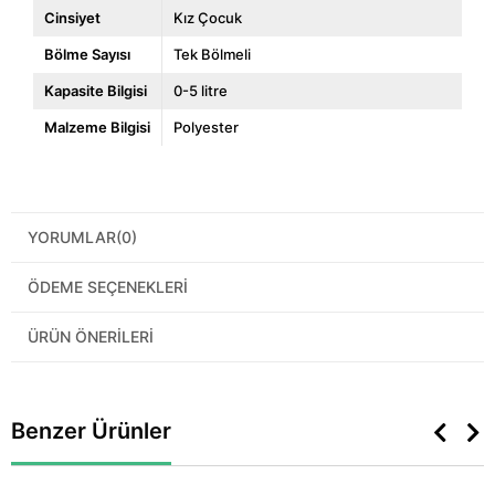
Cinsiyet
Kız Çocuk
Bölme Sayısı
Tek Bölmeli
Kapasite Bilgisi
0-5 litre
Malzeme Bilgisi
Polyester
YORUMLAR
(0)
ÖDEME SEÇENEKLERI
ÜRÜN ÖNERILERI
Benzer Ürünler