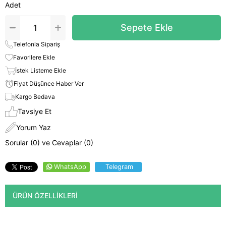
Adet
Telefonla Sipariş
Favorilere Ekle
İstek Listeme Ekle
Fiyat Düşünce Haber Ver
Kargo Bedava
Tavsiye Et
Yorum Yaz
Sorular (0) ve Cevaplar (0)
WhatsApp
Telegram
ÜRÜN ÖZELLIKLERI