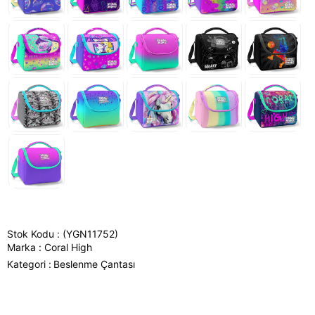
Stok Kodu
(YGN11752)
Marka
:
Coral High
Kategori :
Beslenme Çantası