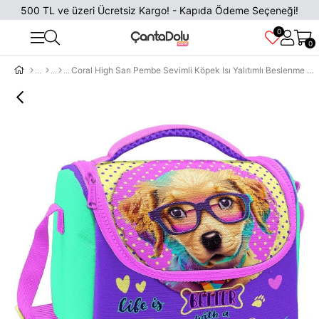
500 TL ve üzeri Ücretsiz Kargo! - Kapıda Ödeme Seçeneği!
0
0
Coral High Sarı Pembe Sevimli Köpek Isı Yalıtımlı Beslenme Çantası - Kız Çocuk