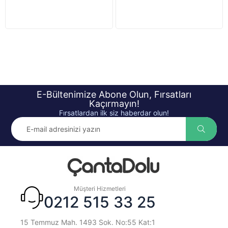
E-Bültenimize Abone Olun, Fırsatları
Kaçırmayın!
Fırsatlardan ilk siz haberdar olun!
Müşteri Hizmetleri
0212 515 33 25
15 Temmuz Mah. 1493 Sok. No:55 Kat:1