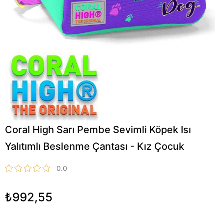
Coral High Sarı Pembe Sevimli Köpek Isı
Yalıtımlı Beslenme Çantası - Kız Çocuk
0.0
₺992,55